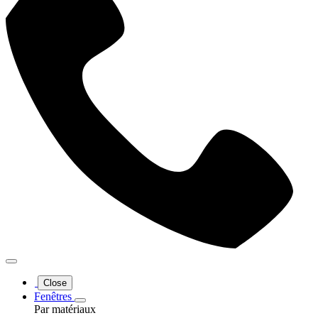
Close
Fenêtres
Par matériaux