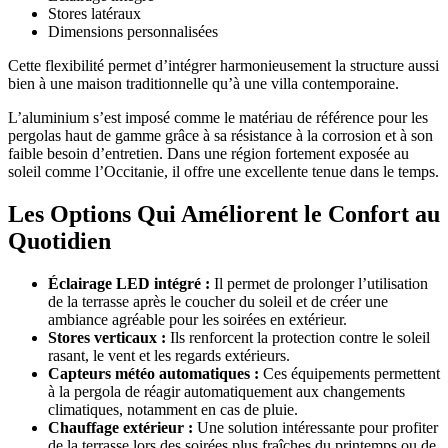
Stores latéraux
Dimensions personnalisées
Cette flexibilité permet d’intégrer harmonieusement la structure aussi
bien à une maison traditionnelle qu’à une villa contemporaine.
L’aluminium s’est imposé comme le matériau de référence pour les
pergolas haut de gamme grâce à sa résistance à la corrosion et à son
faible besoin d’entretien. Dans une région fortement exposée au
soleil comme l’Occitanie, il offre une excellente tenue dans le temps.
Les Options Qui Améliorent le Confort au
Quotidien
Éclairage LED intégré :
Il permet de prolonger l’utilisation
de la terrasse après le coucher du soleil et de créer une
ambiance agréable pour les soirées en extérieur.
Stores verticaux :
Ils renforcent la protection contre le soleil
rasant, le vent et les regards extérieurs.
Capteurs météo automatiques :
Ces équipements permettent
à la pergola de réagir automatiquement aux changements
climatiques, notamment en cas de pluie.
Chauffage extérieur :
Une solution intéressante pour profiter
de la terrasse lors des soirées plus fraîches du printemps ou de