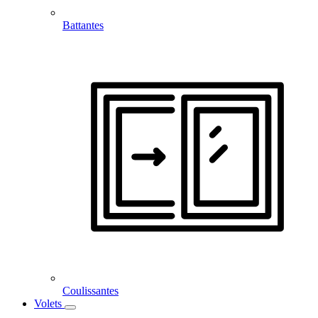
Battantes
Coulissantes
Volets