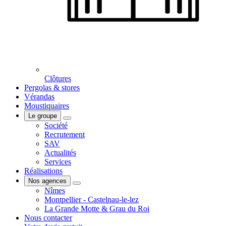
Clôtures
Pergolas & stores
Vérandas
Moustiquaires
Le groupe
Société
Recrutement
SAV
Actualités
Services
Réalisations
Nos agences
Nîmes
Montpellier - Castelnau-le-lez
La Grande Motte & Grau du Roi
Nous contacter