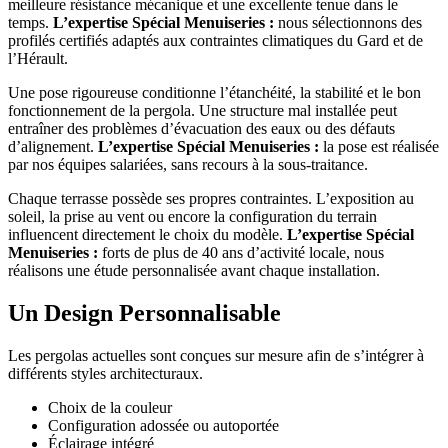
meilleure résistance mécanique et une excellente tenue dans le
temps.
L’expertise Spécial Menuiseries :
nous sélectionnons des
profilés certifiés adaptés aux contraintes climatiques du Gard et de
l’Hérault.
Une pose rigoureuse conditionne l’étanchéité, la stabilité et le bon
fonctionnement de la pergola. Une structure mal installée peut
entraîner des problèmes d’évacuation des eaux ou des défauts
d’alignement.
L’expertise Spécial Menuiseries :
la pose est réalisée
par nos équipes salariées, sans recours à la sous-traitance.
Chaque terrasse possède ses propres contraintes. L’exposition au
soleil, la prise au vent ou encore la configuration du terrain
influencent directement le choix du modèle.
L’expertise Spécial
Menuiseries :
forts de plus de 40 ans d’activité locale, nous
réalisons une étude personnalisée avant chaque installation.
Un Design Personnalisable
Les pergolas actuelles sont conçues sur mesure afin de s’intégrer à
différents styles architecturaux.
Choix de la couleur
Configuration adossée ou autoportée
Éclairage intégré