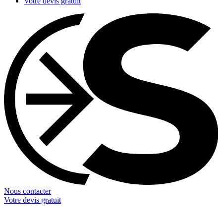
Votre devis gratuit
Nous contacter
Votre devis gratuit