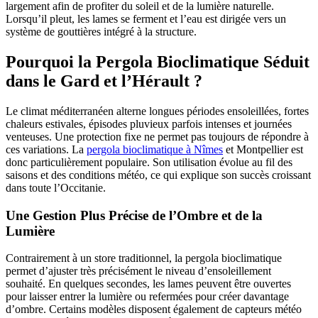
largement afin de profiter du soleil et de la lumière naturelle.
Lorsqu’il pleut, les lames se ferment et l’eau est dirigée vers un
système de gouttières intégré à la structure.
Pourquoi la Pergola Bioclimatique Séduit
dans le Gard et l’Hérault ?
Le climat méditerranéen alterne longues périodes ensoleillées, fortes
chaleurs estivales, épisodes pluvieux parfois intenses et journées
venteuses. Une protection fixe ne permet pas toujours de répondre à
ces variations. La
pergola bioclimatique à Nîmes
et Montpellier est
donc particulièrement populaire. Son utilisation évolue au fil des
saisons et des conditions météo, ce qui explique son succès croissant
dans toute l’Occitanie.
Une Gestion Plus Précise de l’Ombre et de la
Lumière
Contrairement à un store traditionnel, la pergola bioclimatique
permet d’ajuster très précisément le niveau d’ensoleillement
souhaité. En quelques secondes, les lames peuvent être ouvertes
pour laisser entrer la lumière ou refermées pour créer davantage
d’ombre. Certains modèles disposent également de capteurs météo