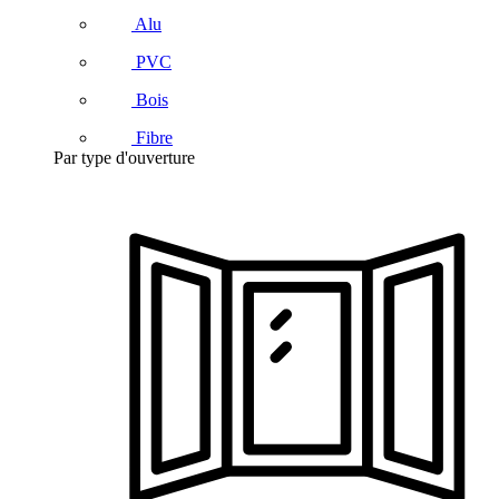
Alu
PVC
Bois
Fibre
Par type d'ouverture