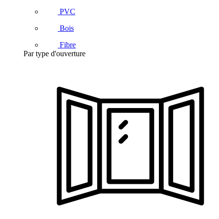
PVC
Bois
Fibre
Par type d'ouverture