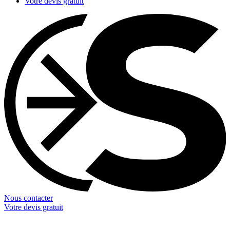
Votre devis gratuit
Nous contacter
Votre devis gratuit