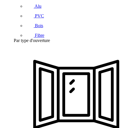
Alu
PVC
Bois
Fibre
Par type d'ouverture