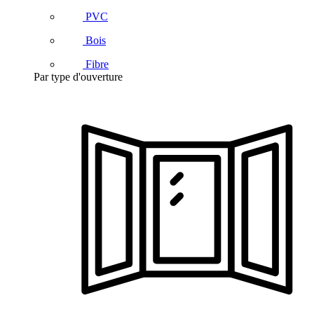
PVC
Bois
Fibre
Par type d'ouverture