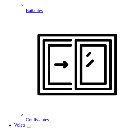
Battantes
Coulissantes
Volets