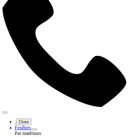
Close
Fenêtres
Par matériaux