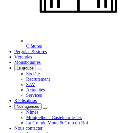
Clôtures
Pergolas & stores
Vérandas
Moustiquaires
Le groupe
Société
Recrutement
SAV
Actualités
Services
Réalisations
Nos agences
Nîmes
Montpellier - Castelnau-le-lez
La Grande Motte & Grau du Roi
Nous contacter