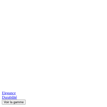
Elegance
Durabilité
Voir la gamme