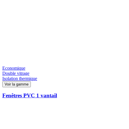
Economique
Double vitrage
Isolation thermique
Voir la gamme
Fenêtres PVC 1 vantail