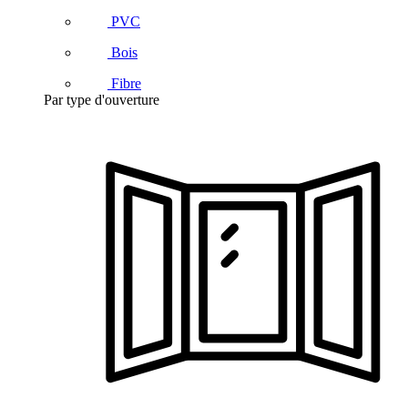
PVC
Bois
Fibre
Par type d'ouverture