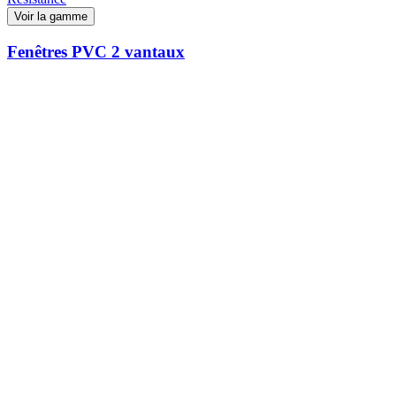
Voir la gamme
Fenêtres PVC 2 vantaux