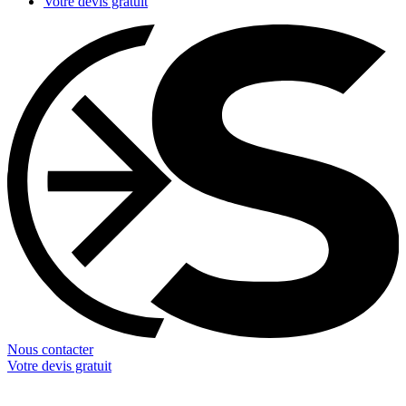
Votre devis gratuit
Nous contacter
Votre devis gratuit