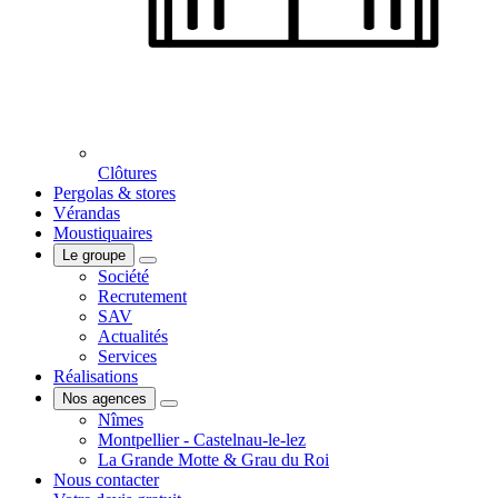
Clôtures
Pergolas & stores
Vérandas
Moustiquaires
Le groupe
Société
Recrutement
SAV
Actualités
Services
Réalisations
Nos agences
Nîmes
Montpellier - Castelnau-le-lez
La Grande Motte & Grau du Roi
Nous contacter