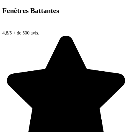
Fenêtres Battantes
4,8/5
+ de 500 avis.