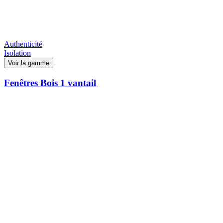
Authenticité
Isolation
Voir la gamme
Fenêtres Bois 1 vantail