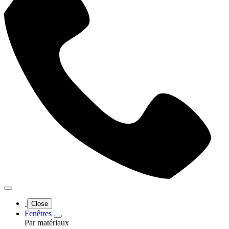
Close
Fenêtres
Par matériaux