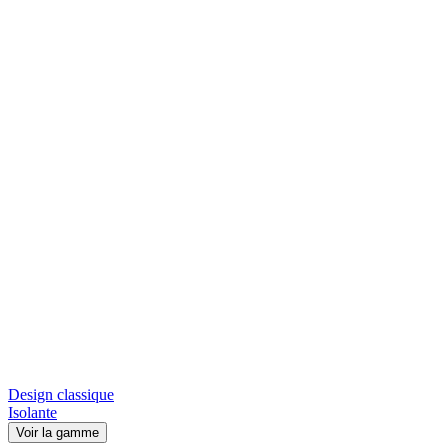
Design classique
Isolante
Voir la gamme