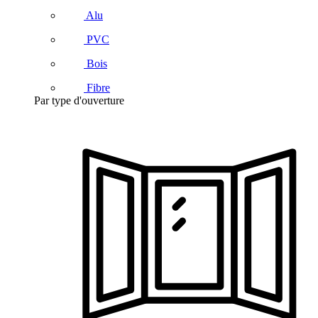
Alu
PVC
Bois
Fibre
Par type d'ouverture