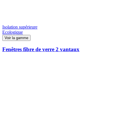
Isolation supérieure
Ecologique
Voir la gamme
Fenêtres fibre de verre 2 vantaux