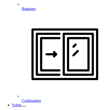
Battantes
Coulissantes
Volets