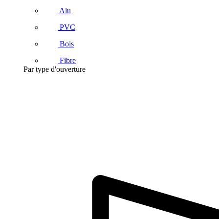
Alu
PVC
Bois
Fibre
Par type d'ouverture