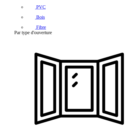
PVC
Bois
Fibre
Par type d'ouverture