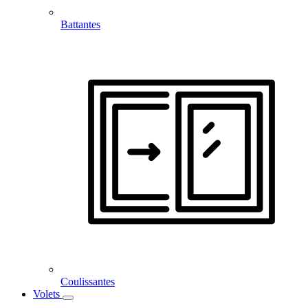
Battantes
Coulissantes
Volets