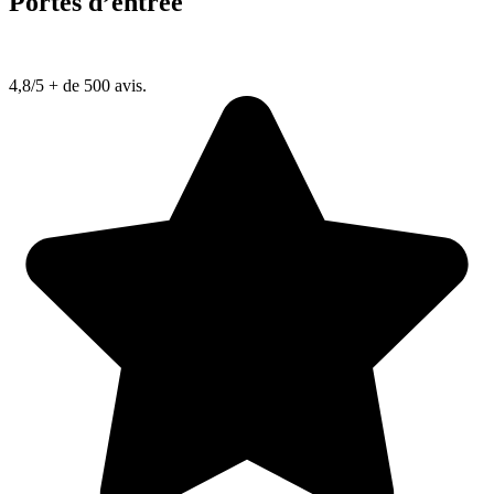
Portes d’entrée
4,8/5
+ de 500 avis.