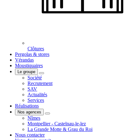
Clôtures
Pergolas & stores
Vérandas
Moustiquaires
Le groupe
Société
Recrutement
SAV
Actualités
Services
Réalisations
Nos agences
Nîmes
Montpellier - Castelnau-le-lez
La Grande Motte & Grau du Roi
Nous contacter