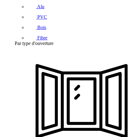
Alu
PVC
Bois
Fibre
Par type d'ouverture