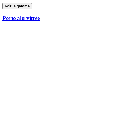
Voir la gamme
Porte alu vitrée