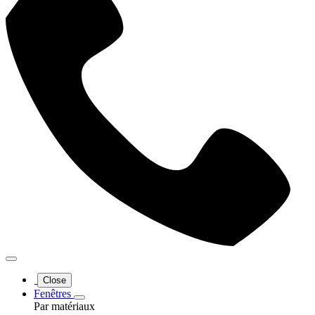
Close
Fenêtres
Par matériaux