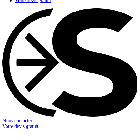
Votre devis gratuit
Nous contacter
Votre devis gratuit