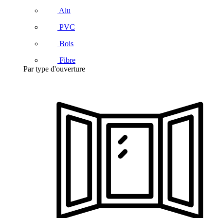
Alu
PVC
Bois
Fibre
Par type d'ouverture