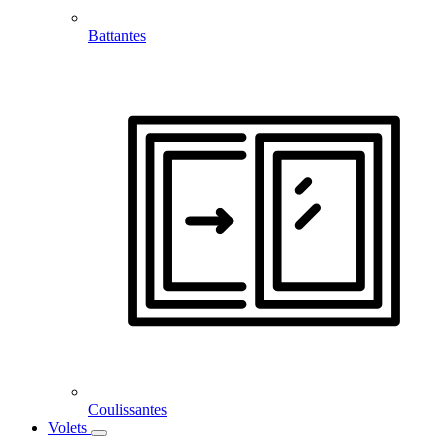
Battantes
Coulissantes
Volets