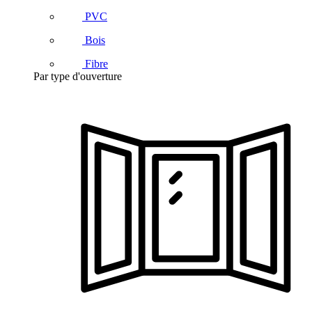
PVC
Bois
Fibre
Par type d'ouverture