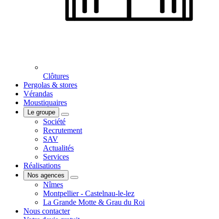
Clôtures
Pergolas & stores
Vérandas
Moustiquaires
Le groupe
Société
Recrutement
SAV
Actualités
Services
Réalisations
Nos agences
Nîmes
Montpellier - Castelnau-le-lez
La Grande Motte & Grau du Roi
Nous contacter