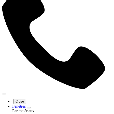
Close
Fenêtres
Par matériaux