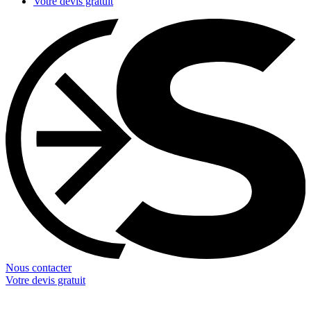
Votre devis gratuit
Nous contacter
Votre devis gratuit