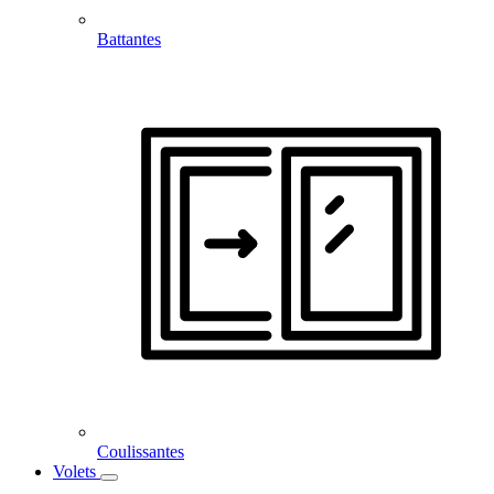
Battantes
Coulissantes
Volets