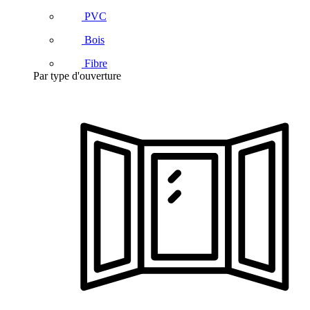
PVC
Bois
Fibre
Par type d'ouverture