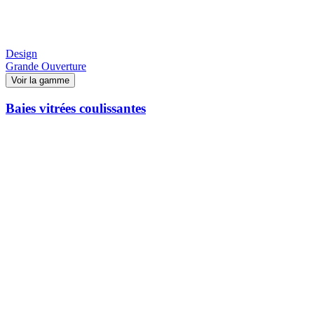
Design
Grande Ouverture
Voir la gamme
Baies vitrées coulissantes