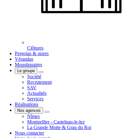
Clôtures
Pergolas & stores
Vérandas
Moustiquaires
Le groupe
Société
Recrutement
SAV
Actualités
Services
Réalisations
Nos agences
Nîmes
Montpellier - Castelnau-le-lez
La Grande Motte & Grau du Roi
Nous contacter