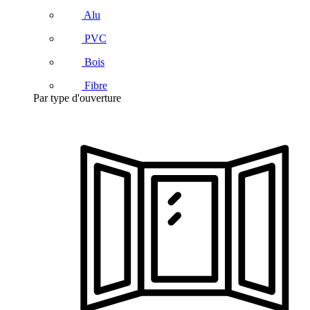
Alu
PVC
Bois
Fibre
Par type d'ouverture