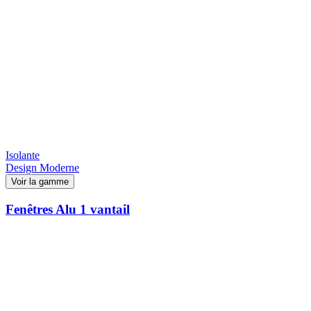
Isolante
Design Moderne
Voir la gamme
Fenêtres Alu 1 vantail