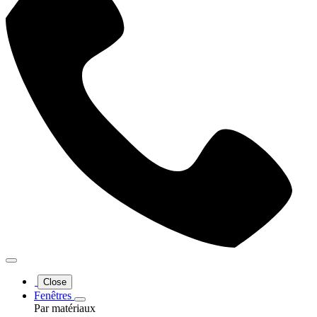
Close
Fenêtres
Par matériaux