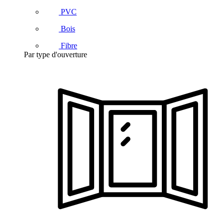
PVC
Bois
Fibre
Par type d'ouverture