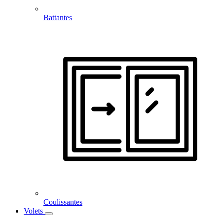
Battantes
Coulissantes
Volets