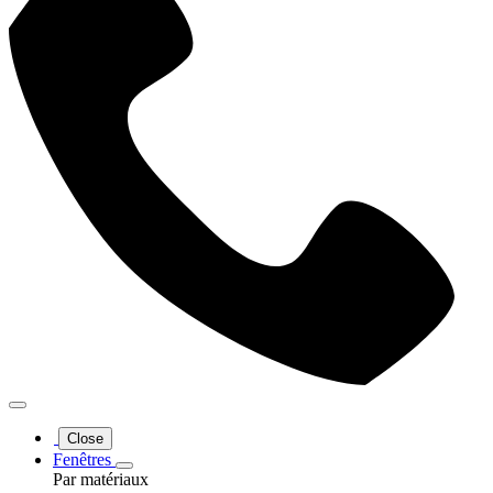
Close
Fenêtres
Par matériaux