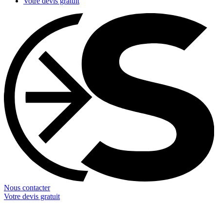
Votre devis gratuit
Nous contacter
Votre devis gratuit