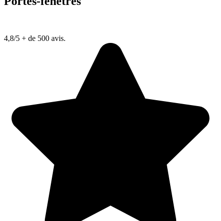
Portes-fenêtres
4,8/5
+ de 500 avis.