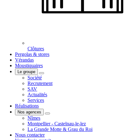
Clôtures
Pergolas & stores
Vérandas
Moustiquaires
Le groupe
Société
Recrutement
SAV
Actualités
Services
Réalisations
Nos agences
Nîmes
Montpellier - Castelnau-le-lez
La Grande Motte & Grau du Roi
Nous contacter