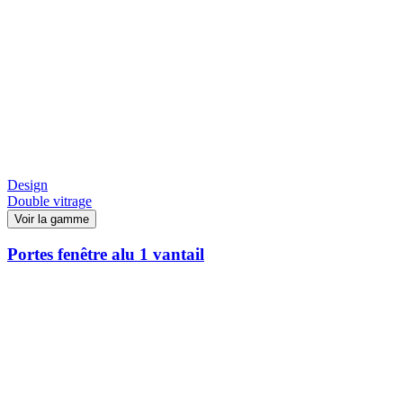
Design
Double vitrage
Voir la gamme
Portes fenêtre alu 1 vantail