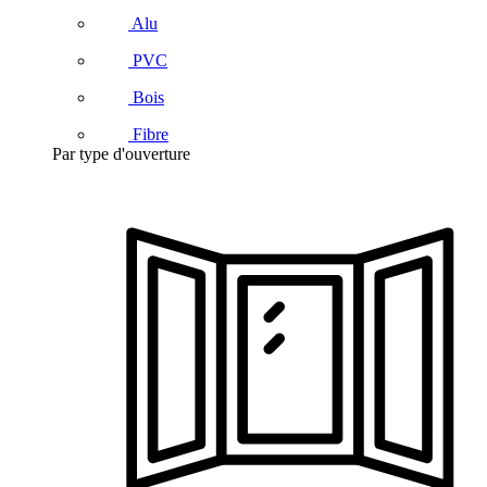
Alu
PVC
Bois
Fibre
Par type d'ouverture