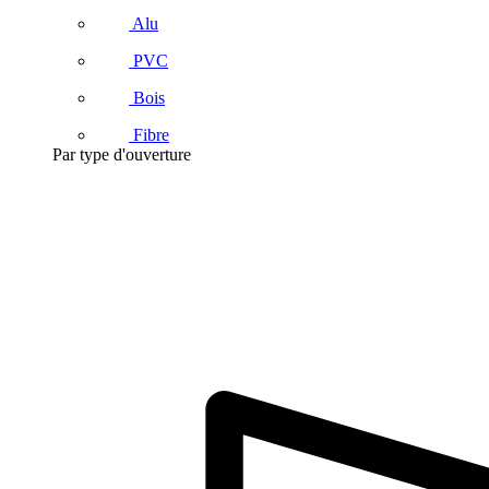
Alu
PVC
Bois
Fibre
Par type d'ouverture