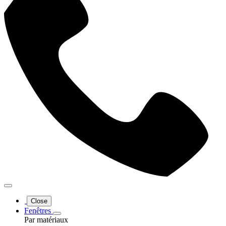
Close
Fenêtres
Par matériaux