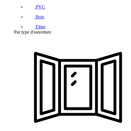
PVC
Bois
Fibre
Par type d'ouverture