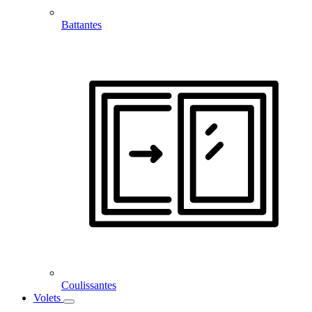
Battantes
Coulissantes
Volets