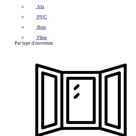
Alu
PVC
Bois
Fibre
Par type d'ouverture