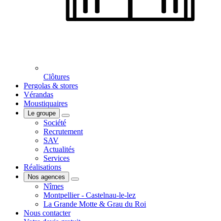
Clôtures
Pergolas & stores
Vérandas
Moustiquaires
Le groupe
Société
Recrutement
SAV
Actualités
Services
Réalisations
Nos agences
Nîmes
Montpellier - Castelnau-le-lez
La Grande Motte & Grau du Roi
Nous contacter