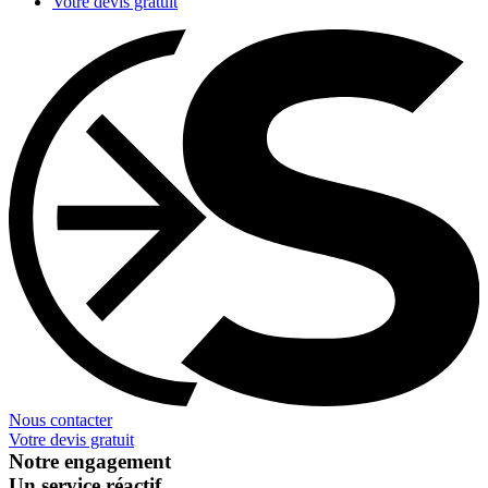
Votre devis gratuit
Nous contacter
Votre devis gratuit
Notre engagement
Un service réactif