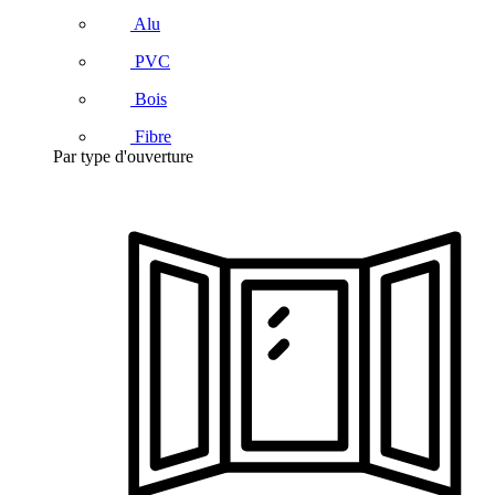
Alu
PVC
Bois
Fibre
Par type d'ouverture