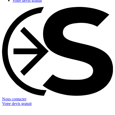
Votre devis gratuit
Nous contacter
Votre devis gratuit