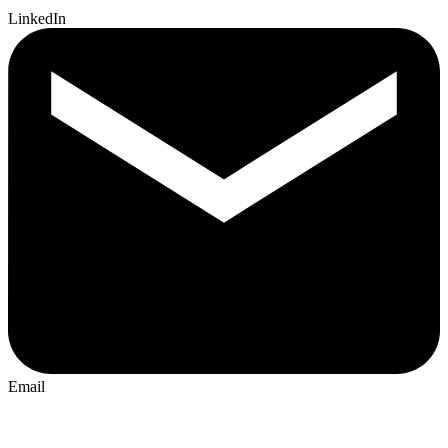
LinkedIn
Email