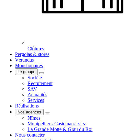
Clôtures
Pergolas & stores
Vérandas
Moustiquaires
Le groupe
Société
Recrutement
SAV
Actualités
Services
Réalisations
Nos agences
Nîmes
Montpellier - Castelnau-le-lez
La Grande Motte & Grau du Roi
Nous contacter