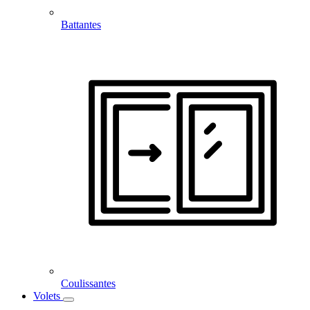
Battantes
Coulissantes
Volets