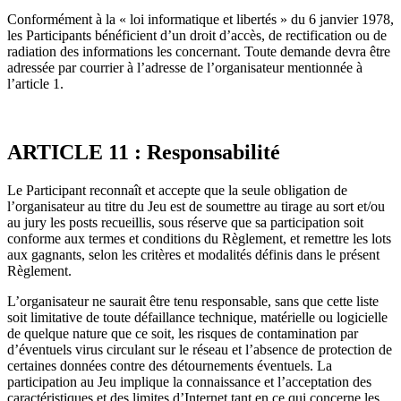
Conformément à la « loi informatique et libertés » du 6 janvier 1978,
les Participants bénéficient d’un droit d’accès, de rectification ou de
radiation des informations les concernant. Toute demande devra être
adressée par courrier à l’adresse de l’organisateur mentionnée à
l’article 1.
ARTICLE 11 : Responsabilité
Le Participant reconnaît et accepte que la seule obligation de
l’organisateur au titre du Jeu est de soumettre au tirage au sort et/ou
au jury les posts recueillis, sous réserve que sa participation soit
conforme aux termes et conditions du Règlement, et remettre les lots
aux gagnants, selon les critères et modalités définis dans le présent
Règlement.
L’organisateur ne saurait être tenu responsable, sans que cette liste
soit limitative de toute défaillance technique, matérielle ou logicielle
de quelque nature que ce soit, les risques de contamination par
d’éventuels virus circulant sur le réseau et l’absence de protection de
certaines données contre des détournements éventuels. La
participation au Jeu implique la connaissance et l’acceptation des
caractéristiques et des limites d’Internet tant en ce qui concerne les