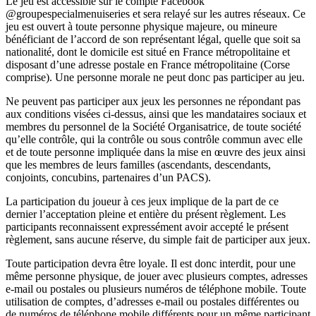
Le jeu est accessible sur le compte Facebook
@groupespecialmenuiseries et sera relayé sur les autres réseaux. Ce
jeu est ouvert à toute personne physique majeure, ou mineure
bénéficiant de l’accord de son représentant légal, quelle que soit sa
nationalité, dont le domicile est situé en France métropolitaine et
disposant d’une adresse postale en France métropolitaine (Corse
comprise). Une personne morale ne peut donc pas participer au jeu.
Ne peuvent pas participer aux jeux les personnes ne répondant pas
aux conditions visées ci-dessus, ainsi que les mandataires sociaux et
membres du personnel de la Société Organisatrice, de toute société
qu’elle contrôle, qui la contrôle ou sous contrôle commun avec elle
et de toute personne impliquée dans la mise en œuvre des jeux ainsi
que les membres de leurs familles (ascendants, descendants,
conjoints, concubins, partenaires d’un PACS).
La participation du joueur à ces jeux implique de la part de ce
dernier l’acceptation pleine et entière du présent règlement. Les
participants reconnaissent expressément avoir accepté le présent
règlement, sans aucune réserve, du simple fait de participer aux jeux.
Toute participation devra être loyale. Il est donc interdit, pour une
même personne physique, de jouer avec plusieurs comptes, adresses
e-mail ou postales ou plusieurs numéros de téléphone mobile. Toute
utilisation de comptes, d’adresses e-mail ou postales différentes ou
de numéros de téléphone mobile différents pour un même participant