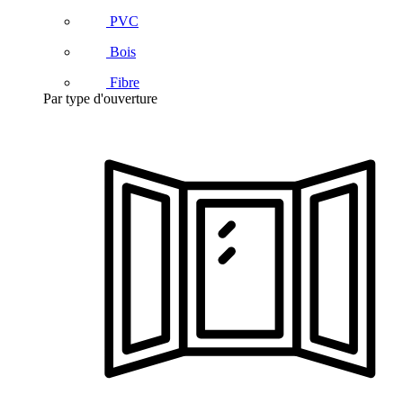
PVC
Bois
Fibre
Par type d'ouverture