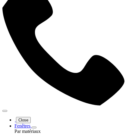
Close
Fenêtres
Par matériaux