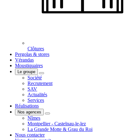
Clôtures
Pergolas & stores
Vérandas
Moustiquaires
Le groupe
Société
Recrutement
SAV
Actualités
Services
Réalisations
Nos agences
Nîmes
Montpellier - Castelnau-le-lez
La Grande Motte & Grau du Roi
Nous contacter