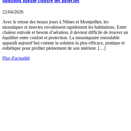
solution idéale contre les insectes
22/04/2026
Avec le retour des beaux jours à Nîmes et Montpellier, les
moustiques et insectes envahissent rapidement les habitations. Entre
chaleur estivale et besoin d’aération, il devient difficile de trouver un
équilibre entre confort et protection. La moustiquaire enroulable
apparaît aujourd’hui comme la solution la plus efficace, pratique et
esthétique pour profiter pleinement de son intérieur. […]
Plus d'actualité