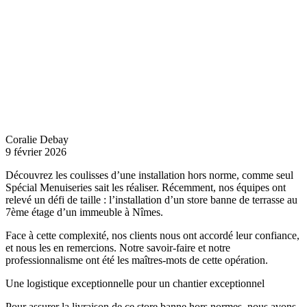
Coralie Debay
9 février 2026
Découvrez les coulisses d’une installation hors norme, comme seul
Spécial Menuiseries sait les réaliser. Récemment, nos équipes ont
relevé un défi de taille : l’installation d’un store banne de terrasse au
7ème étage d’un immeuble à Nîmes.
Face à cette complexité, nos clients nous ont accordé leur confiance,
et nous les en remercions. Notre savoir-faire et notre
professionnalisme ont été les maîtres-mots de cette opération.
Une logistique exceptionnelle pour un chantier exceptionnel
Pour assurer la livraison de ce store banne hors normes, nous avons