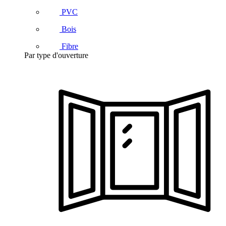
PVC
Bois
Fibre
Par type d'ouverture