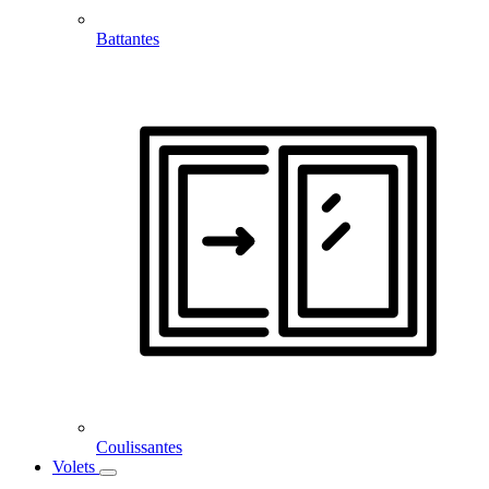
Battantes
Coulissantes
Volets