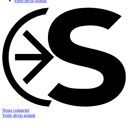
Votre devis gratuit
Nous contacter
Votre devis gratuit