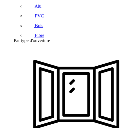
Alu
PVC
Bois
Fibre
Par type d'ouverture