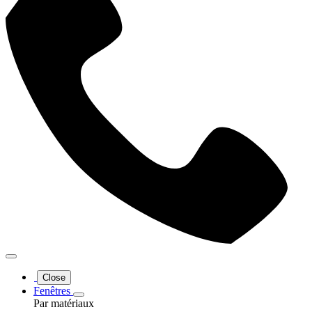
Close
Fenêtres
Par matériaux