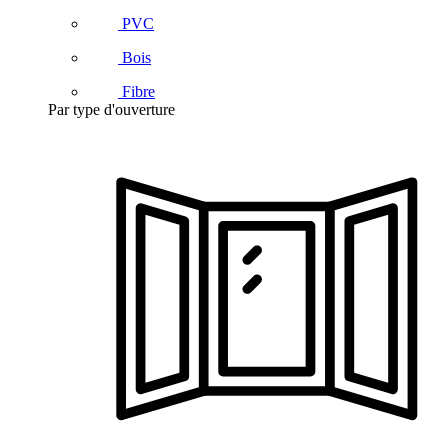
PVC
Bois
Fibre
Par type d'ouverture