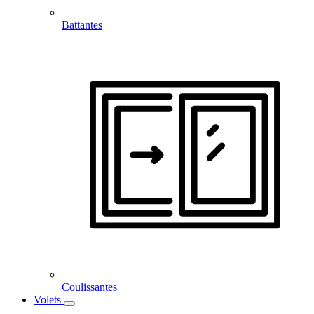
Battantes
Coulissantes
Volets