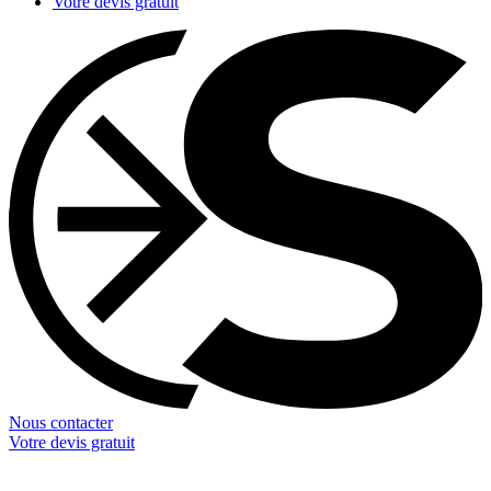
Votre devis gratuit
Nous contacter
Votre devis gratuit