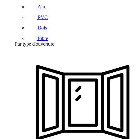
Alu
PVC
Bois
Fibre
Par type d'ouverture