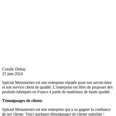
Coralie Debay
25 juin 2024
Spécial Menuiseries est une entreprise réputée pour son savoir-faire
et son service client de qualité. L’entreprise est fière de proposer des
produits fabriqués en France à partir de matériaux de haute qualité.
Témoignages de clients
Spécial Menuiseries est une entreprise qui a su gagner la confiance
de ses clients. Voici quelques témoignages de clients satisfaits :