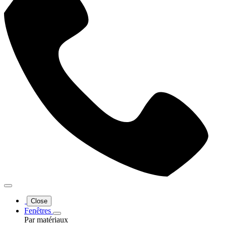
Close
Fenêtres
Par matériaux