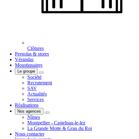
Clôtures
Pergolas & stores
Vérandas
Moustiquaires
Le groupe
Société
Recrutement
SAV
Actualités
Services
Réalisations
Nos agences
Nîmes
Montpellier - Castelnau-le-lez
La Grande Motte & Grau du Roi
Nous contacter