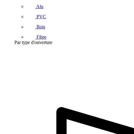
Alu
PVC
Bois
Fibre
Par type d'ouverture