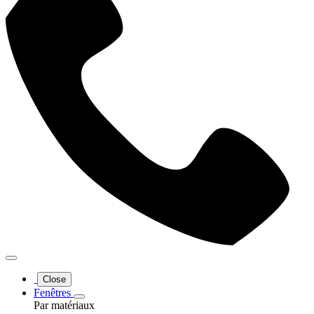
Close
Fenêtres
Par matériaux