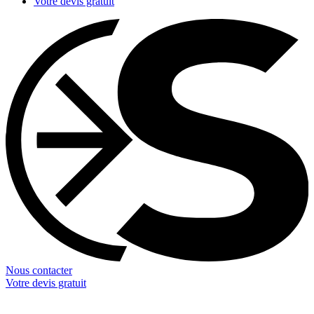
Votre devis gratuit
Nous contacter
Votre devis gratuit