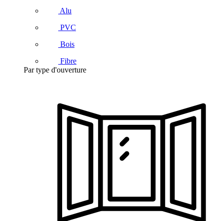
Alu
PVC
Bois
Fibre
Par type d'ouverture