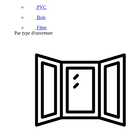
PVC
Bois
Fibre
Par type d'ouverture