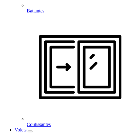
Battantes
Coulissantes
Volets