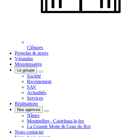
Clôtures
Pergolas & stores
Vérandas
Moustiquaires
Le groupe
Société
Recrutement
SAV
Actualités
Services
Réalisations
Nos agences
Nîmes
Montpellier - Castelnau-le-lez
La Grande Motte & Grau du Roi
Nous contacter