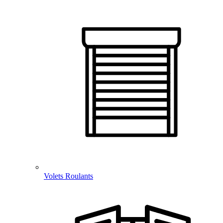
Volets Roulants