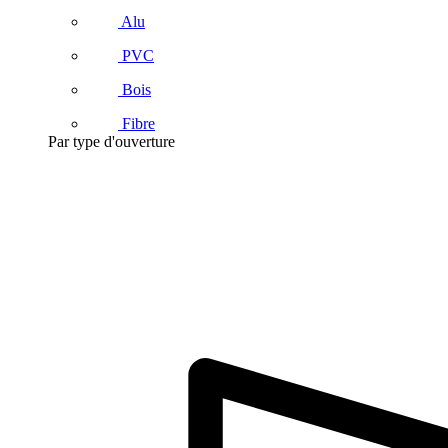
Alu
PVC
Bois
Fibre
Par type d'ouverture