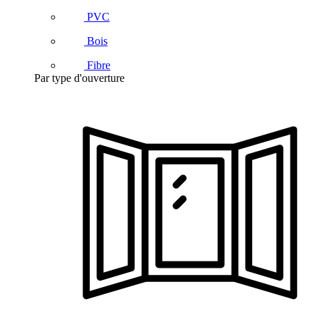
PVC
Bois
Fibre
Par type d'ouverture