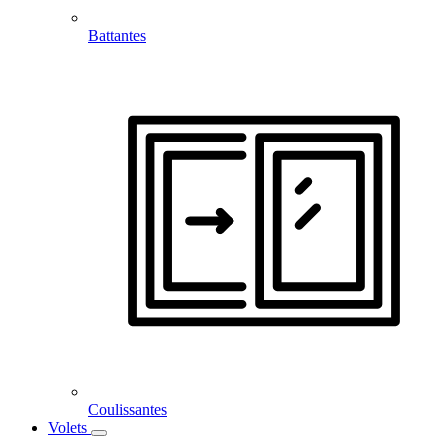
Battantes
Coulissantes
Volets