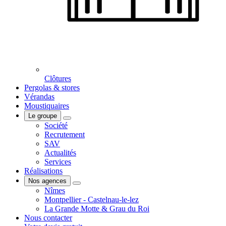
Clôtures
Pergolas & stores
Vérandas
Moustiquaires
Le groupe
Société
Recrutement
SAV
Actualités
Services
Réalisations
Nos agences
Nîmes
Montpellier - Castelnau-le-lez
La Grande Motte & Grau du Roi
Nous contacter