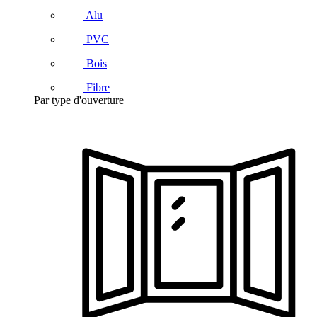
Alu
PVC
Bois
Fibre
Par type d'ouverture