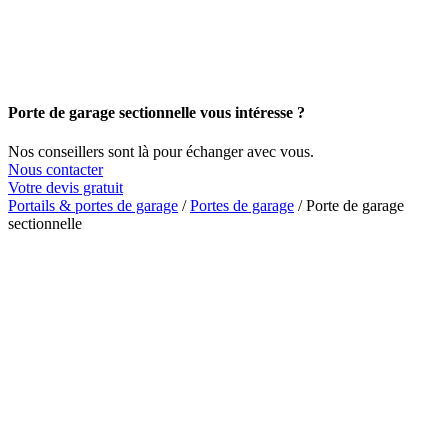
Porte de garage sectionnelle vous intéresse ?
Nos conseillers sont là pour échanger avec vous.
Nous contacter
Votre devis gratuit
Portails & portes de garage
/
Portes de garage
/
Porte de garage
sectionnelle