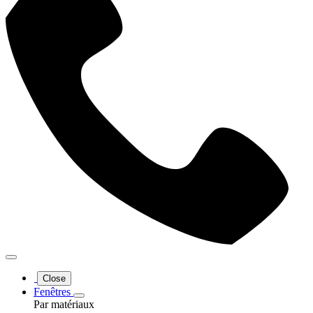
Close
Fenêtres
Par matériaux