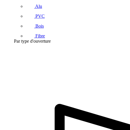
Alu
PVC
Bois
Fibre
Par type d'ouverture