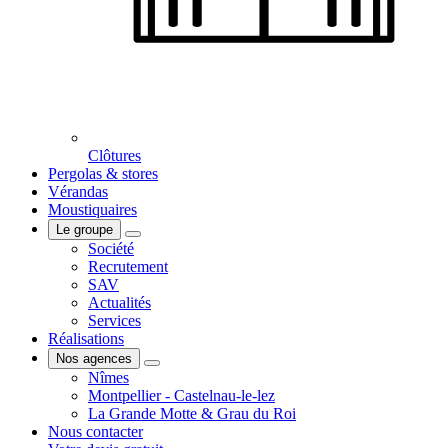
Clôtures
Pergolas & stores
Vérandas
Moustiquaires
Le groupe
Société
Recrutement
SAV
Actualités
Services
Réalisations
Nos agences
Nîmes
Montpellier - Castelnau-le-lez
La Grande Motte & Grau du Roi
Nous contacter