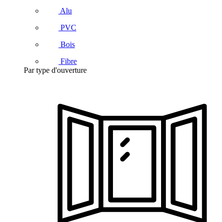
Alu
PVC
Bois
Fibre
Par type d'ouverture