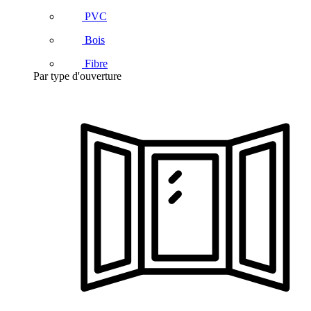
PVC
Bois
Fibre
Par type d'ouverture