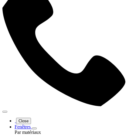
Close
Fenêtres
Par matériaux