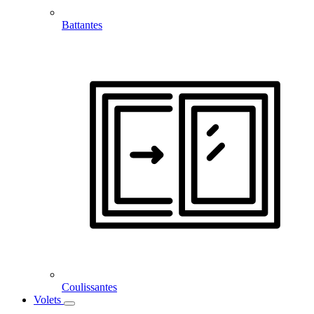
Battantes
Coulissantes
Volets