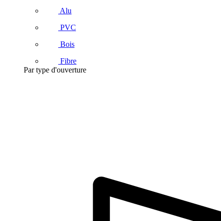
Alu
PVC
Bois
Fibre
Par type d'ouverture