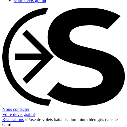
Votre devis gratuit
Nous contacter
Votre devis gratuit
Réalisations
/
Pose de volets battants aluminium bleu gris dans le
Gard