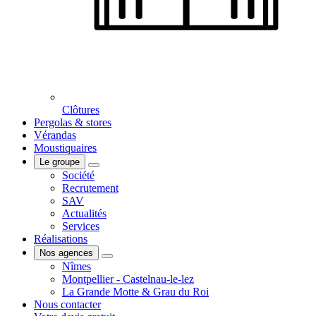
Clôtures
Pergolas & stores
Vérandas
Moustiquaires
Le groupe
Société
Recrutement
SAV
Actualités
Services
Réalisations
Nos agences
Nîmes
Montpellier - Castelnau-le-lez
La Grande Motte & Grau du Roi
Nous contacter