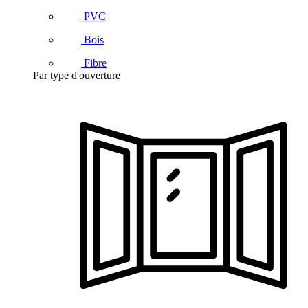
PVC
Bois
Fibre
Par type d'ouverture