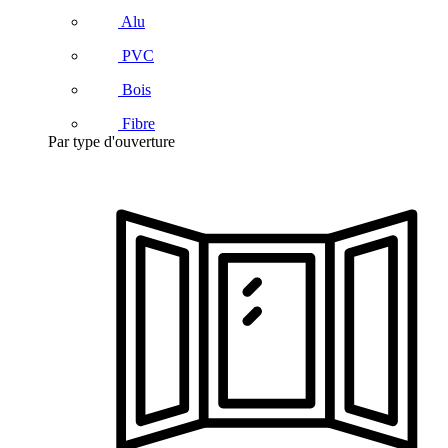
Alu
PVC
Bois
Fibre
Par type d'ouverture