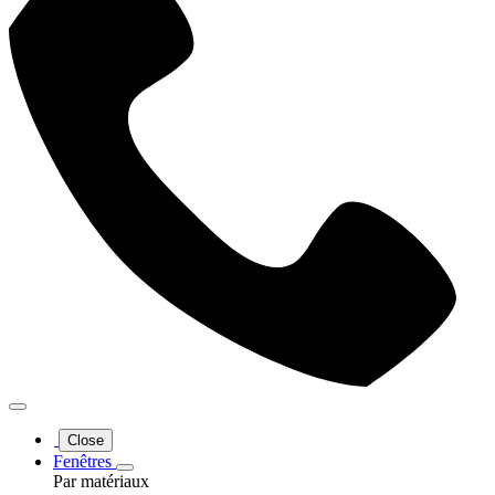
Close
Fenêtres
Par matériaux