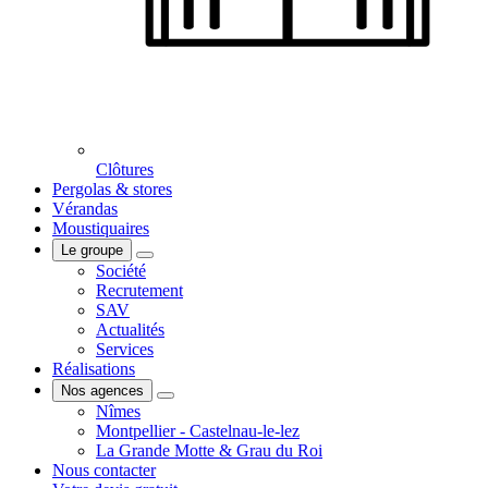
Clôtures
Pergolas & stores
Vérandas
Moustiquaires
Le groupe
Société
Recrutement
SAV
Actualités
Services
Réalisations
Nos agences
Nîmes
Montpellier - Castelnau-le-lez
La Grande Motte & Grau du Roi
Nous contacter