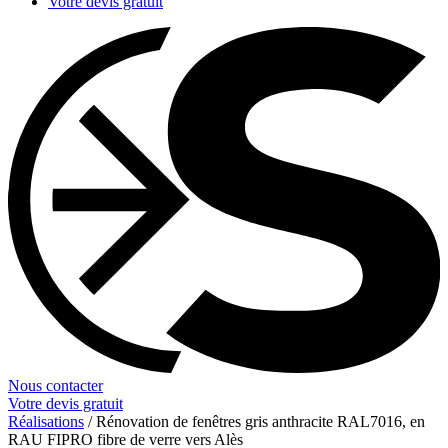
Votre devis gratuit
Nous contacter
Votre devis gratuit
Réalisations
/
Rénovation de fenêtres gris anthracite RAL7016, en
RAU FIPRO fibre de verre vers Alès