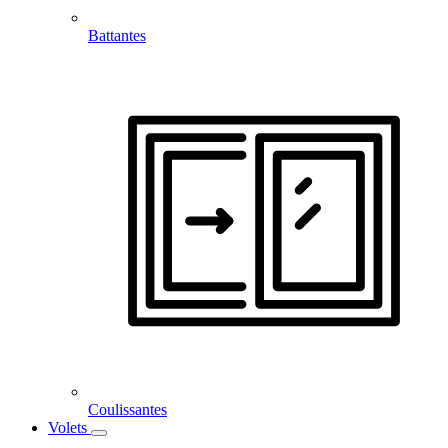
Battantes
Coulissantes
Volets