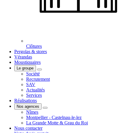
Clôtures
Pergolas & stores
Vérandas
Moustiquaires
Le groupe
Société
Recrutement
SAV
Actualités
Services
Réalisations
Nos agences
Nîmes
Montpellier - Castelnau-le-lez
La Grande Motte & Grau du Roi
Nous contacter