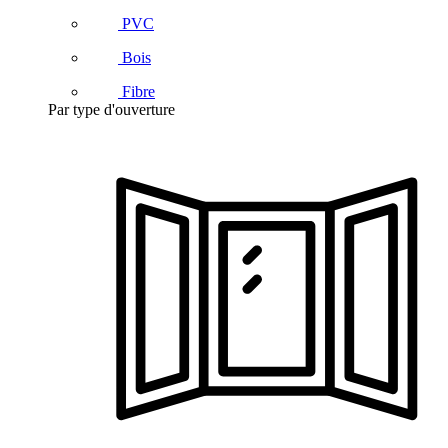
PVC
Bois
Fibre
Par type d'ouverture