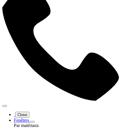
Close
Fenêtres
Par matériaux