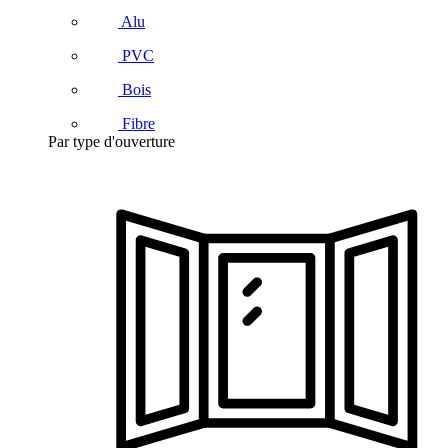
Alu
PVC
Bois
Fibre
Par type d'ouverture