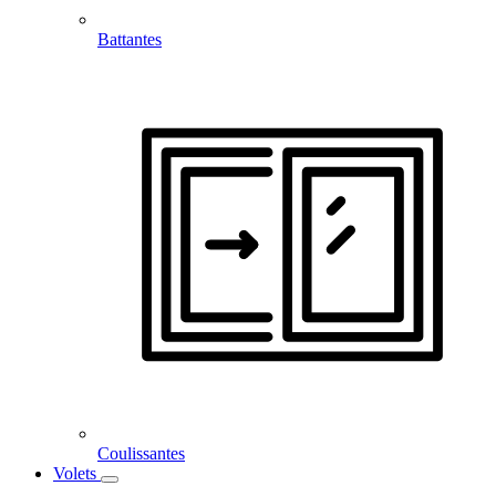
Battantes
Coulissantes
Volets