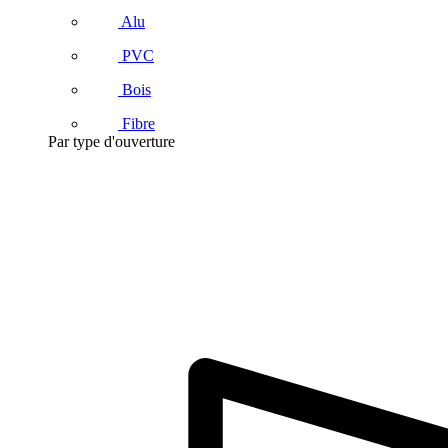
Alu
PVC
Bois
Fibre
Par type d'ouverture