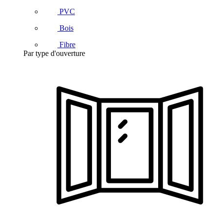
PVC
Bois
Fibre
Par type d'ouverture