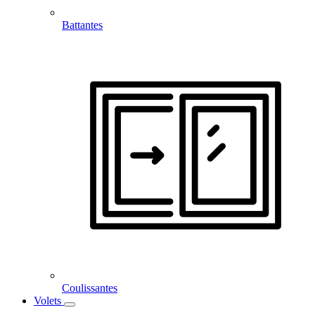
Battantes
Coulissantes
Volets