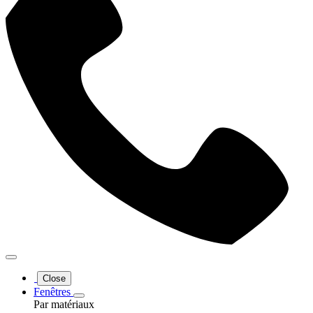
Close
Fenêtres
Par matériaux