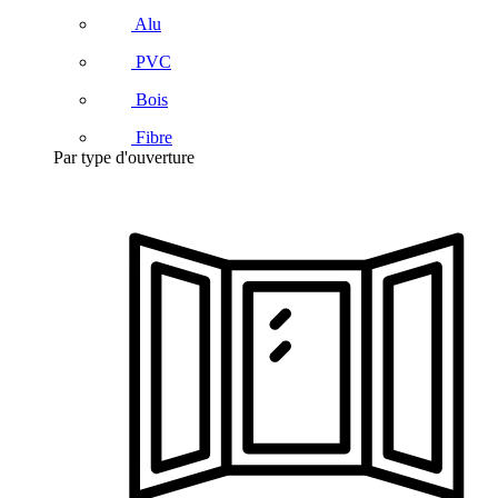
Alu
PVC
Bois
Fibre
Par type d'ouverture