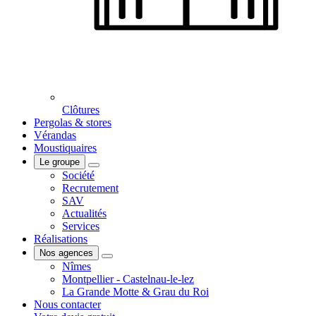
Clôtures
Pergolas & stores
Vérandas
Moustiquaires
Le groupe
Société
Recrutement
SAV
Actualités
Services
Réalisations
Nos agences
Nîmes
Montpellier - Castelnau-le-lez
La Grande Motte & Grau du Roi
Nous contacter