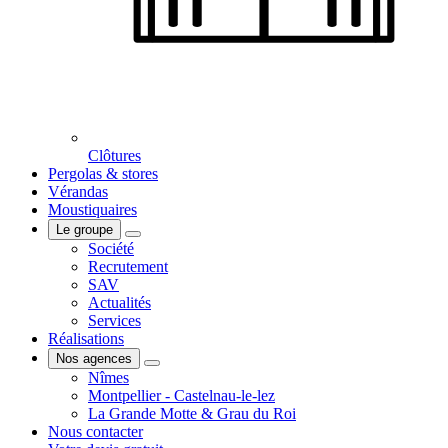
Clôtures
Pergolas & stores
Vérandas
Moustiquaires
Le groupe
Société
Recrutement
SAV
Actualités
Services
Réalisations
Nos agences
Nîmes
Montpellier - Castelnau-le-lez
La Grande Motte & Grau du Roi
Nous contacter