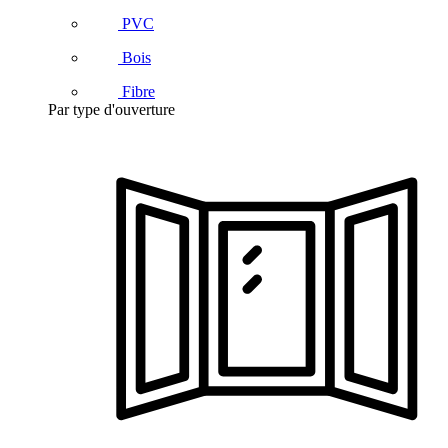
PVC
Bois
Fibre
Par type d'ouverture