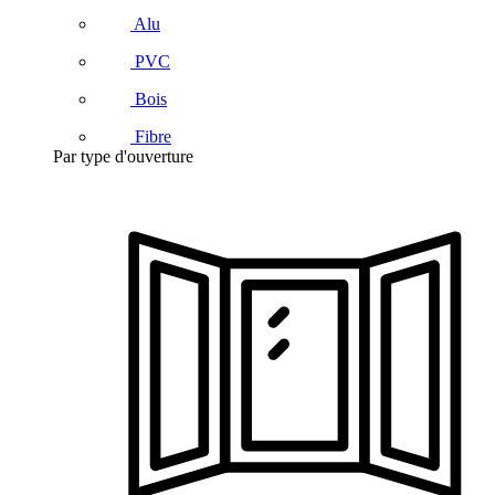
Alu
PVC
Bois
Fibre
Par type d'ouverture