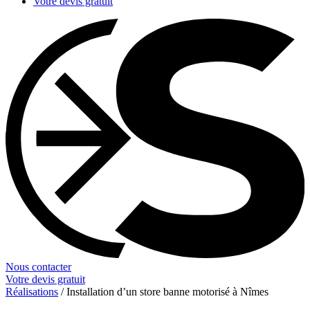
Votre devis gratuit
Nous contacter
Votre devis gratuit
Réalisations
/
Installation d’un store banne motorisé à Nîmes