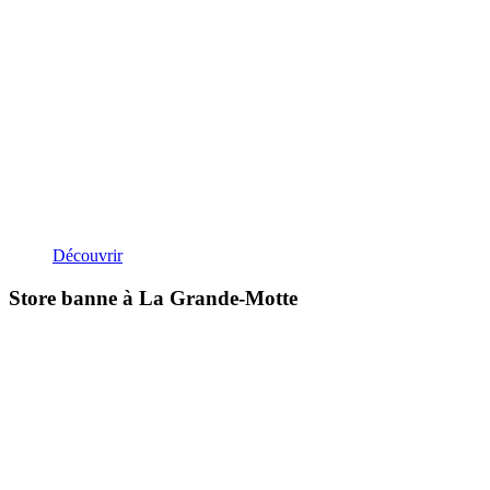
Découvrir
Store banne à La Grande-Motte