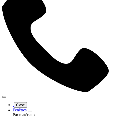
Close
Fenêtres
Par matériaux