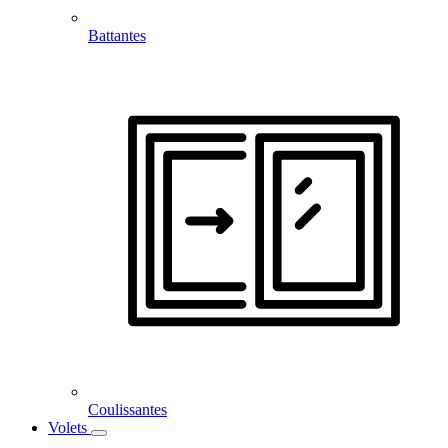
Battantes
Coulissantes
Volets