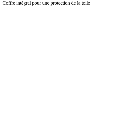
Coffre intégral pour une protection de la toile