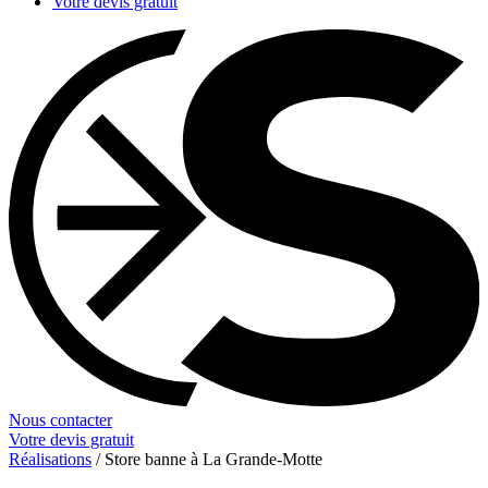
Votre devis gratuit
Nous contacter
Votre devis gratuit
Réalisations
/
Store banne à La Grande-Motte