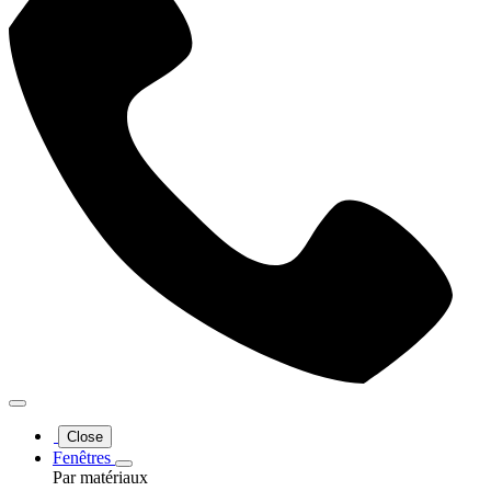
Close
Fenêtres
Par matériaux