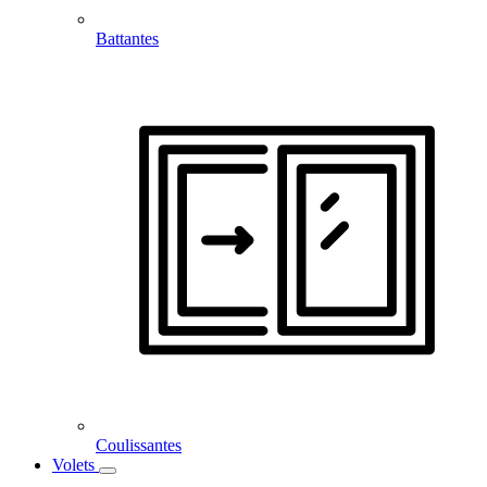
Battantes
Coulissantes
Volets