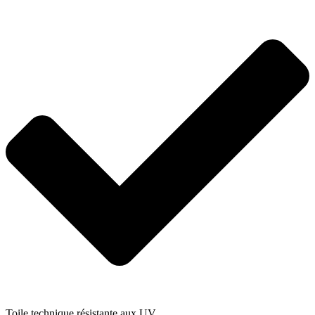
Toile technique résistante aux UV