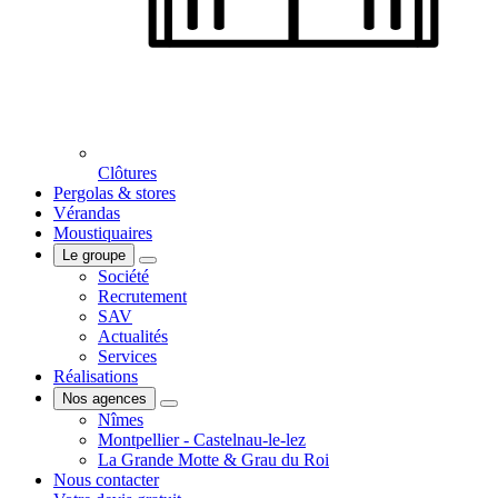
Clôtures
Pergolas & stores
Vérandas
Moustiquaires
Le groupe
Société
Recrutement
SAV
Actualités
Services
Réalisations
Nos agences
Nîmes
Montpellier - Castelnau-le-lez
La Grande Motte & Grau du Roi
Nous contacter