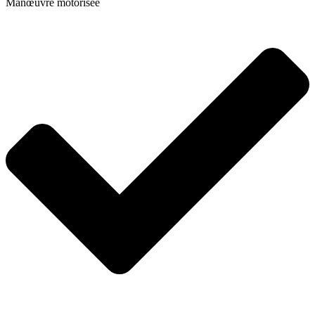
Manœuvre motorisée