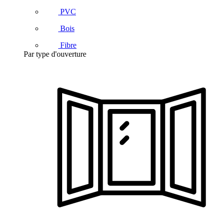
PVC
Bois
Fibre
Par type d'ouverture