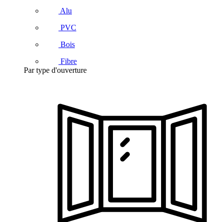
Alu
PVC
Bois
Fibre
Par type d'ouverture