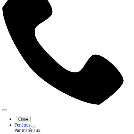
Close
Fenêtres
Par matériaux