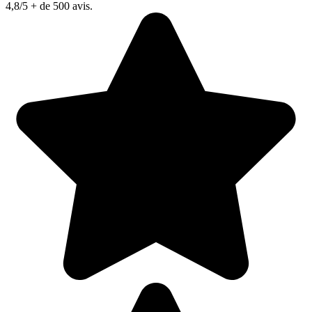
4,8/5
+ de 500 avis.