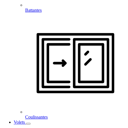
Battantes
Coulissantes
Volets