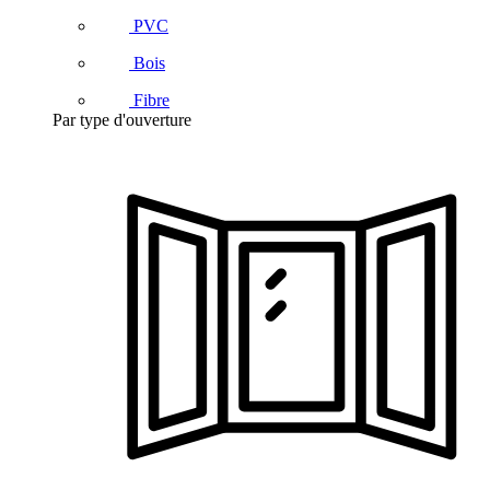
PVC
Bois
Fibre
Par type d'ouverture