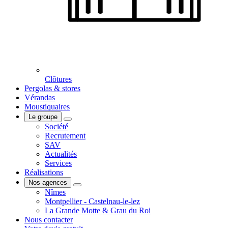
Clôtures
Pergolas & stores
Vérandas
Moustiquaires
Le groupe
Société
Recrutement
SAV
Actualités
Services
Réalisations
Nos agences
Nîmes
Montpellier - Castelnau-le-lez
La Grande Motte & Grau du Roi
Nous contacter