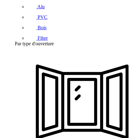
Alu
PVC
Bois
Fibre
Par type d'ouverture